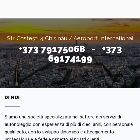
Str. Costești 4 Chișinău / Aeroport Internațional
+373 79175068 - +373
69174199
DI NOI
Siamo una società specializzata nel settore dei servizi di
autonoleggio con esperienza di più di dieci anni, con personale
qualificato, con lo sviluppo dinamico e atteggiamento
professionale e fedele rispetto ai nostri clienti.