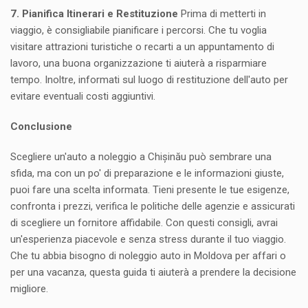
7. Pianifica Itinerari e Restituzione
Prima di metterti in
viaggio, è consigliabile pianificare i percorsi. Che tu voglia
visitare attrazioni turistiche o recarti a un appuntamento di
lavoro, una buona organizzazione ti aiuterà a risparmiare
tempo. Inoltre, informati sul luogo di restituzione dell'auto per
evitare eventuali costi aggiuntivi.
Conclusione
Scegliere un'auto a noleggio a Chișinău può sembrare una
sfida, ma con un po' di preparazione e le informazioni giuste,
puoi fare una scelta informata. Tieni presente le tue esigenze,
confronta i prezzi, verifica le politiche delle agenzie e assicurati
di scegliere un fornitore affidabile. Con questi consigli, avrai
un'esperienza piacevole e senza stress durante il tuo viaggio.
Che tu abbia bisogno di noleggio auto in Moldova per affari o
per una vacanza, questa guida ti aiuterà a prendere la decisione
migliore.