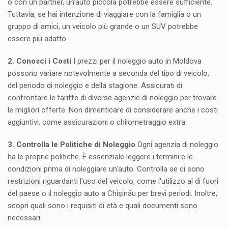
o con un partner, un'auto piccola potrebbe essere sufficiente.
Tuttavia, se hai intenzione di viaggiare con la famiglia o un
gruppo di amici, un veicolo più grande o un SUV potrebbe
essere più adatto.
2. Conosci i Costi
I prezzi per il noleggio auto in Moldova
possono variare notevolmente a seconda del tipo di veicolo,
del periodo di noleggio e della stagione. Assicurati di
confrontare le tariffe di diverse agenzie di noleggio per trovare
le migliori offerte. Non dimenticare di considerare anche i costi
aggiuntivi, come assicurazioni o chilometraggio extra.
3. Controlla le Politiche di Noleggio
Ogni agenzia di noleggio
ha le proprie politiche. È essenziale leggere i termini e le
condizioni prima di noleggiare un'auto. Controlla se ci sono
restrizioni riguardanti l'uso del veicolo, come l'utilizzo al di fuori
del paese o il noleggio auto a Chișinău per brevi periodi. Inoltre,
scopri quali sono i requisiti di età e quali documenti sono
necessari.