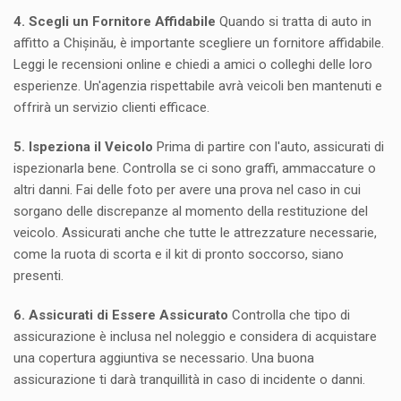
4. Scegli un Fornitore Affidabile
Quando si tratta di auto in
affitto a Chișinău, è importante scegliere un fornitore affidabile.
Leggi le recensioni online e chiedi a amici o colleghi delle loro
esperienze. Un'agenzia rispettabile avrà veicoli ben mantenuti e
offrirà un servizio clienti efficace.
5. Ispeziona il Veicolo
Prima di partire con l'auto, assicurati di
ispezionarla bene. Controlla se ci sono graffi, ammaccature o
altri danni. Fai delle foto per avere una prova nel caso in cui
sorgano delle discrepanze al momento della restituzione del
veicolo. Assicurati anche che tutte le attrezzature necessarie,
come la ruota di scorta e il kit di pronto soccorso, siano
presenti.
6. Assicurati di Essere Assicurato
Controlla che tipo di
assicurazione è inclusa nel noleggio e considera di acquistare
una copertura aggiuntiva se necessario. Una buona
assicurazione ti darà tranquillità in caso di incidente o danni.