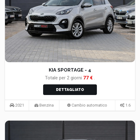
KIA SPORTAGE - 4
Totale per
2
giorni
77
€
.
DETTAGLIATO
2021
Benzina
Cambio automatico
1.6