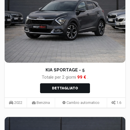
KIA SPORTAGE - 5
Totale per
2
giorni
99
€
.
DETTAGLIATO
2022
Benzina
Cambio automatico
1.6