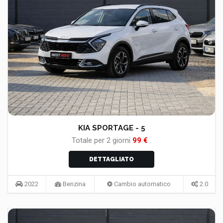
KIA SPORTAGE - 5
Totale per
2
giorni
99
€
.
DETTAGLIATO
2022
Benzina
Cambio automatico
2.0