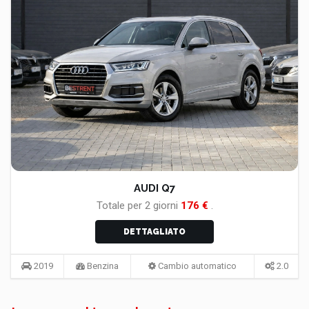
AUDI Q7
Totale per
2
giorni
176
€
.
DETTAGLIATO
2019
Benzina
Cambio automatico
2.0