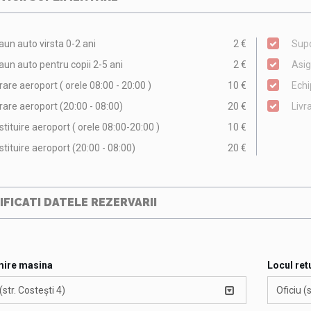
aun auto virsta 0-2 ani
2 €
Supo
aun auto pentru copii 2-5 ani
2 €
Asi
rare aeroport ( orele 08:00 - 20:00 )
10 €
Echi
rare aeroport (20:00 - 08:00)
20 €
Livr
tituire aeroport ( orele 08:00-20:00 )
10 €
tituire aeroport (20:00 - 08:00)
20 €
IFICATI DATELE REZERVARII
mire masina
Locul ret
(str. Costești 4)
Oficiu (