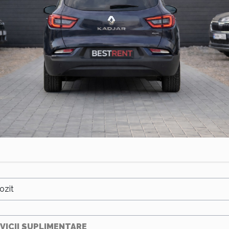
ozit
VICII SUPLIMENTARE