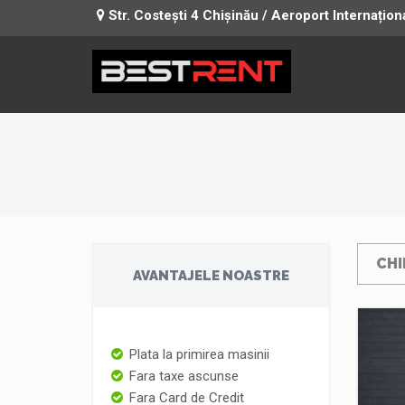
Str. Costești 4 Chișinău / Aeroport Internațion
CHI
AVANTAJELE NOASTRE
Plata la primirea masinii
Fara taxe ascunse
Fara Card de Credit