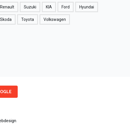
Renault
Suzuki
KIA
Ford
Hyundai
Skoda
Toyota
Volkswagen
OGLE
bdesign
.