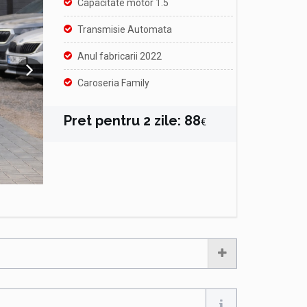
Capacitate motor 1.5
Transmisie Automata
Anul fabricarii 2022
Caroseria Family
Pret pentru
2
zile
:
88
€