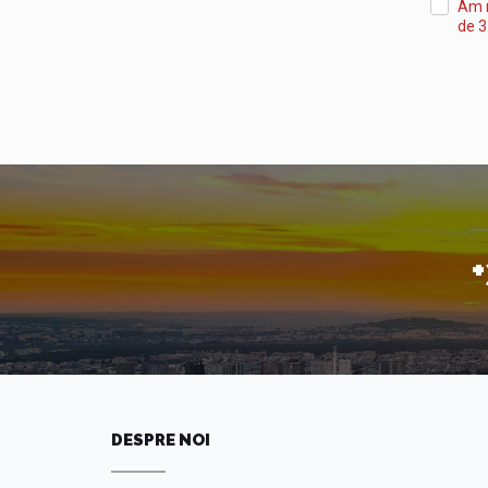
Am m
de 3
DESPRE NOI