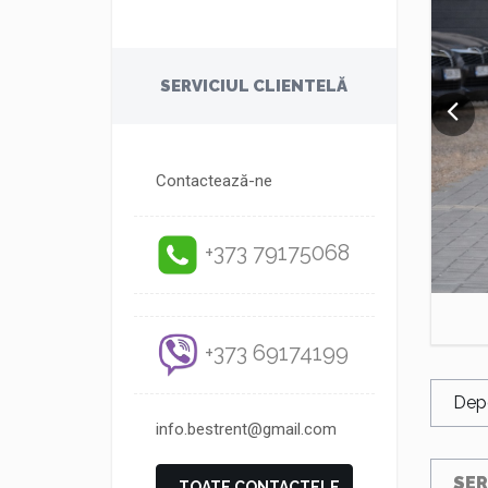
SERVICIUL CLIENTELĂ
Contactează-ne
+373 79175068
+373 69174199
Dep
info.bestrent@gmail.com
SER
TOATE CONTACTELE