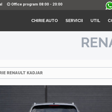
al
Office program 08:00 - 20:00
CHIRIE AUTO
SERVICII
UTIL
C
REN
RIE RENAULT KADJAR