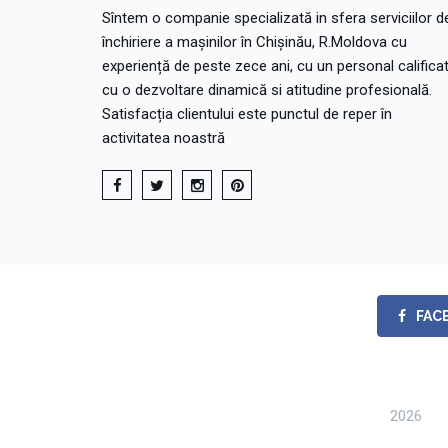
Sîntem o companie specializată in sfera serviciilor d
închiriere a mașinilor în Chișinău, R.Moldova cu
experiență de peste zece ani, cu un personal calificat
cu o dezvoltare dinamică si atitudine profesională.
Satisfacția clientului este punctul de reper în
activitatea noastră
FAC
2026