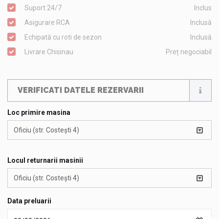
Suport 24/7
Inclus
Asigurare RCA
Inclusă
Echipată cu roti de sezon
Inclusă
Livrare Chisinau
Preț negociabil
VERIFICATI DATELE REZERVARII
Loc primire masina
Oficiu (str. Costești 4)
Locul returnarii masinii
Oficiu (str. Costești 4)
Data preluarii