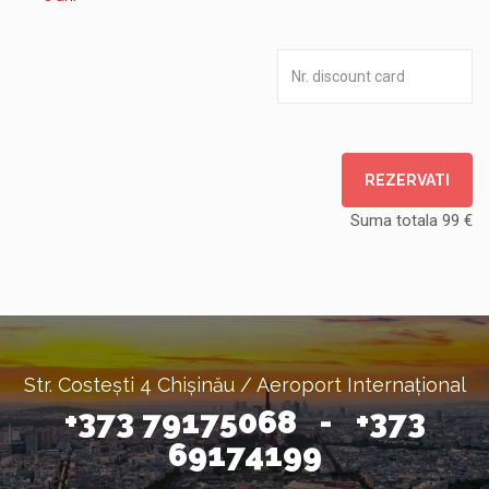
REZERVATI
Suma totala
99
€
Str. Costești 4 Chișinău / Aeroport Internațional
+373 79175068 - +373
69174199