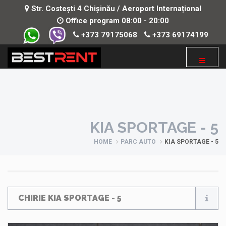
Str. Costești 4 Chișinău / Aeroport Internațional
Office program 08:00 - 20:00
+373 79175068
+373 69174199
KIA SPORTAGE - 5
HOME
PARC AUTO
KIA SPORTAGE - 5
CHIRIE KIA SPORTAGE - 5