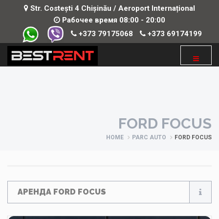
Str. Costești 4 Chișinău / Aeroport Internațional
Рабочее время 08:00 - 20:00
+373 79175068
+373 69174199
FORD FOCUS
HOME
PARC AUTO
FORD FOCUS
АРЕНДА FORD FOCUS