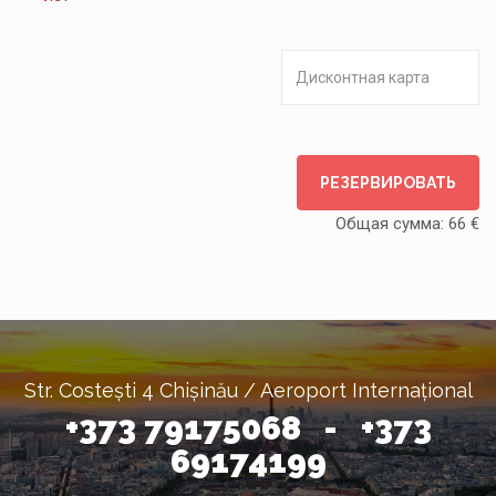
РЕЗЕРВИРОВАТЬ
Общая сумма:
66
€
Str. Costești 4 Chișinău / Aeroport Internațional
+373 79175068 - +373
69174199