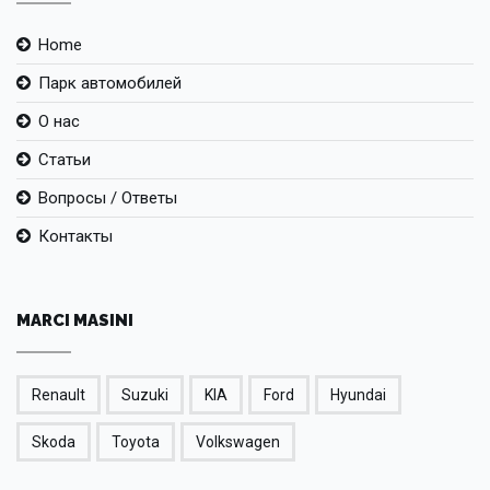
Home
Парк автомобилей
О нас
Статьи
Вопросы / Ответы
Контакты
MARCI MASINI
Renault
Suzuki
KIA
Ford
Hyundai
Skoda
Toyota
Volkswagen