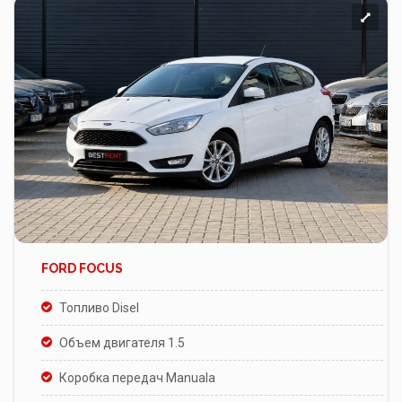
FORD FOCUS
Топливо Disel
Объем двигателя 1.5
Коробка передач Manuala