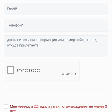
Email
Телефон
дополнительная
информация
или
номер
рейса,
город
откуда
прилетаете
Мне минимум 22 года, и у меня стаж вождения не менее 3
лет