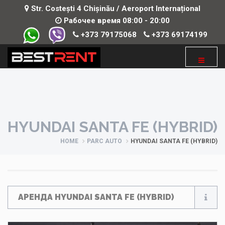
Str. Costești 4 Chișinău / Aeroport Internațional
Рабочее время 08:00 - 20:00
+373 79175068
+373 69174199
HYUNDAI SANTA FE (HYBRID)
HOME
PARC AUTO
HYUNDAI SANTA FE (HYBRID)
АРЕНДА HYUNDAI SANTA FE (HYBRID)