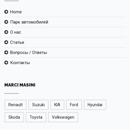
Home
Парк автомобилей
О нас
Статьи
Вопросы / Ответы
Контакты
MARCI MASINI
Renault
Suzuki
KIA
Ford
Hyundai
Skoda
Toyota
Volkswagen