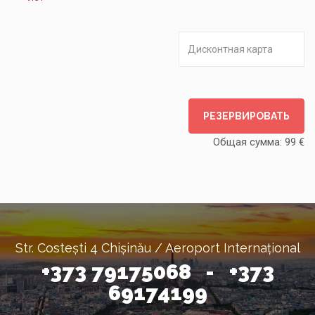
РЕЗЕРВИРОВАТЬ
Общая сумма:
99
€
Str. Costești 4 Chișinău / Aeroport Internațional
+373 79175068 - +373
69174199