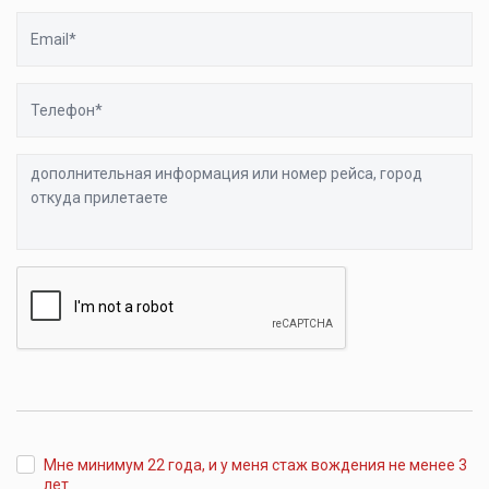
Email
Телефон
дополнительная
информация
или
номер
рейса,
город
откуда
прилетаете
Мне минимум 22 года, и у меня стаж вождения не менее 3
лет