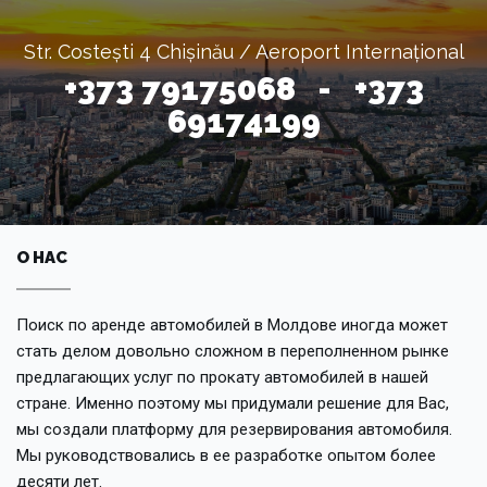
Str. Costești 4 Chișinău / Aeroport Internațional
+373 79175068 - +373
69174199
О НАС
Поиск по аренде автомобилей в Молдове иногда может
стать делом довольно сложном в переполненном рынке
предлагающих услуг по прокату автомобилей в нашей
стране. Именно поэтому мы придумали решение для Вас,
мы создали платформу для резервирования автомобиля.
Мы руководствовались в ее разработке опытом более
десяти лет.