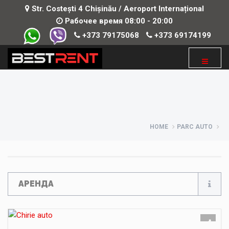
Str. Costești 4 Chișinău / Aeroport Internațional
Рабочее время 08:00 - 20:00
+373 79175068
+373 69174199
HOME
PARC AUTO
АРЕНДА