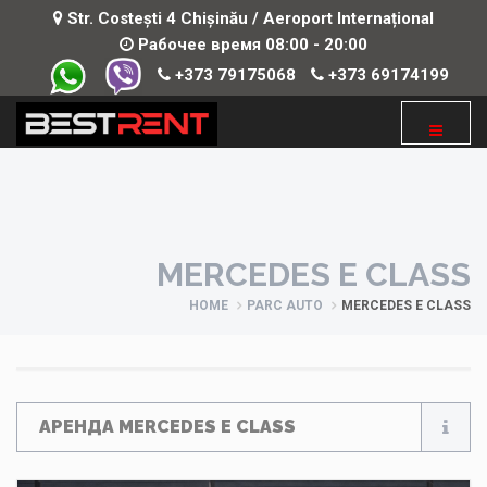
Str. Costești 4 Chișinău / Aeroport Internațional
Рабочее время 08:00 - 20:00
+373 79175068
+373 69174199
MERCEDES E CLASS
HOME
PARC AUTO
MERCEDES E CLASS
АРЕНДА MERCEDES E CLASS