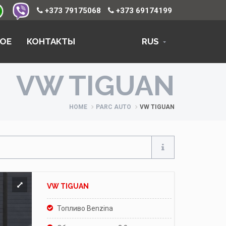
+373 79175068
+373 69174199
ОЕ
КОНТАКТЫ
RUS
VW TIGUAN
HOME
PARC AUTO
VW TIGUAN
VW TIGUAN
Топливо Benzina