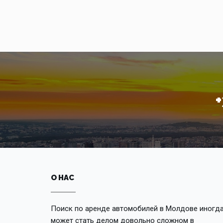
О НАС
Поиск по аренде автомобилей в Молдове иногд
может стать делом довольно сложном в