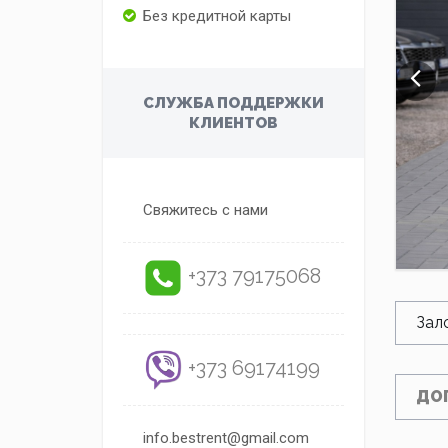
Без кредитной карты
СЛУЖБА ПОДДЕРЖКИ
КЛИЕНТОВ
Свяжитесь с нами
+373 79175068
Зал
+373 69174199
ДО
info.bestrent@gmail.com