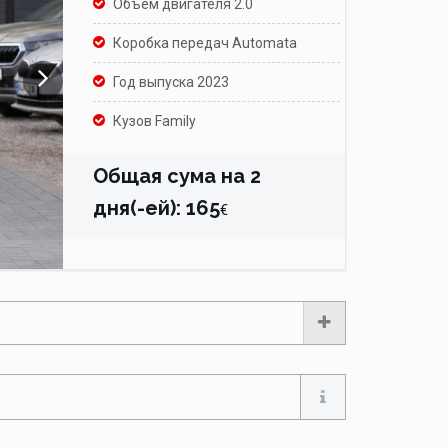
Объем двигателя 2.0
Коробка передач Automata
Год выпуска 2023
Кузов Family
Общая сума на
2
дня(-ей)
:
165
€