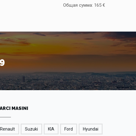
Общая сумма:
165
€
9
ARCI MASINI
Renault
Suzuki
KIA
Ford
Hyundai