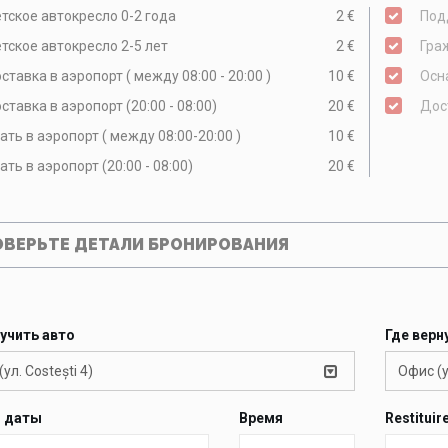
тское автокресло 0-2 года
2 €
Под
тское автокресло 2-5 лет
2 €
Гра
ставка в аэропорт ( между 08:00 - 20:00 )
10 €
Осн
ставка в аэропорт (20:00 - 08:00)
20 €
Дос
ать в аэропорт ( между 08:00-20:00 )
10 €
ать в аэропорт (20:00 - 08:00)
20 €
ОВЕРЬТЕ ДЕТАЛИ БРОНИРОВАНИЯ
учить авто
Где верн
ул. Costești 4)
Офис (у
й даты
Время
Restituir