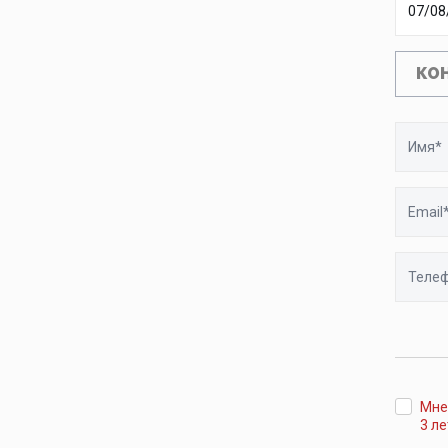
КО
Имя
Email
Телефо
Мне
3 ле