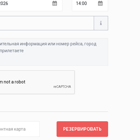
тельная
ция
ете
РЕЗЕРВИРОВАТЬ