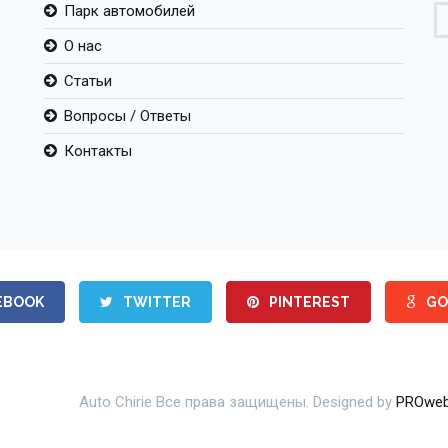
Парк автомобилей
О нас
Статьи
Вопросы / Ответы
Контакты
EBOOK
TWITTER
PINTEREST
GO
Auto Chirie Все права защищены. Designed by
PROweb