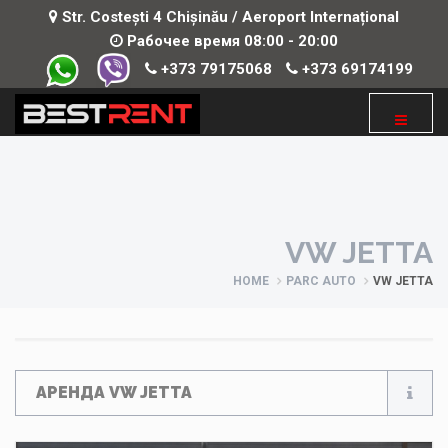
Str. Costești 4 Chișinău / Aeroport Internațional
Рабочее время 08:00 - 20:00
+373 79175068
+373 69174199
VW JETTA
HOME
PARC AUTO
VW JETTA
АРЕНДА VW JETTA