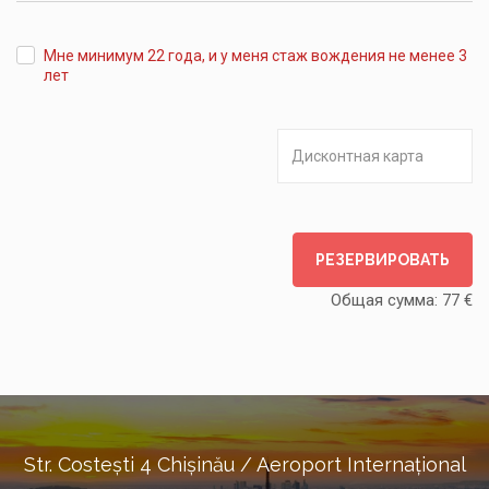
Мне минимум 22 года, и у меня стаж вождения не менее 3
лет
РЕЗЕРВИРОВАТЬ
Общая сумма:
77
€
Str. Costești 4 Chișinău / Aeroport Internațional