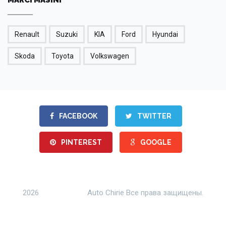
Renault
Suzuki
KIA
Ford
Hyundai
Skoda
Toyota
Volkswagen
FACEBOOK
TWITTER
PINTEREST
GOOGLE
2026
Auto Chirie Все права защищены.