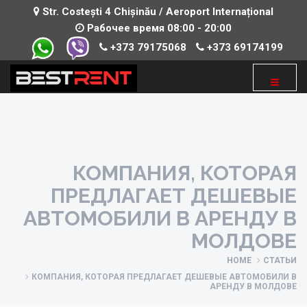
Str. Costești 4 Chișinău / Aeroport Internațional
Рабочее время 08:00 - 20:00
+373 79175068
+373 69174199
КОМПАНИЯ, КОТОРАЯ
ПРЕДЛАГАЕТ ДЕШЕВЫЕ
АВТОМОБИЛИ В АРЕНДУ В
МОЛДОВЕ
HOME
СТАТЬИ
КОМПАНИЯ, КОТОРАЯ ПРЕДЛАГАЕТ ДЕШЕВЫЕ АВТОМОБИЛИ В
АРЕНДУ В МОЛДОВЕ